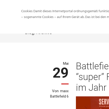
Cookies Damit dieses Internetportal ordnungsgemäß funktion
– sogenannte Cookies – auf Ihrem Gerät ab. Das ist bei den 
Blog: Archive
Battlefi
Mai
29
“super” 
im Jahr
Von
maxx
Battlefield 6