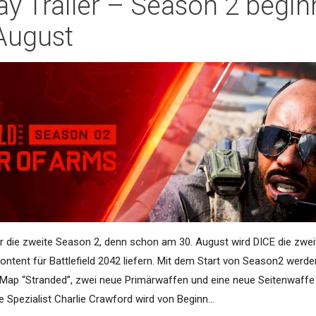
y Trailer – Season 2 begin
August
r die zweite Season 2, denn schon am 30. August wird DICE die zwei
tent für Battlefield 2042 liefern. Mit dem Start von Season2 werde
e Map “Stranded”, zwei neue Primärwaffen und eine neue Seitenwaffe
 Spezialist Charlie Crawford wird von Beginn…