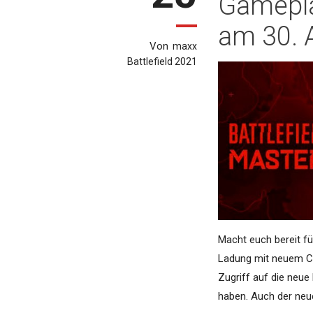
Gamepla
am 30. 
Von
maxx
Battlefield 2021
Macht euch bereit fü
Ladung mit neuem Con
Zugriff auf die neu
haben. Auch der neue