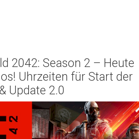
eld 2042: Season 2 – Heute
los! Uhrzeiten für Start der
& Update 2.0