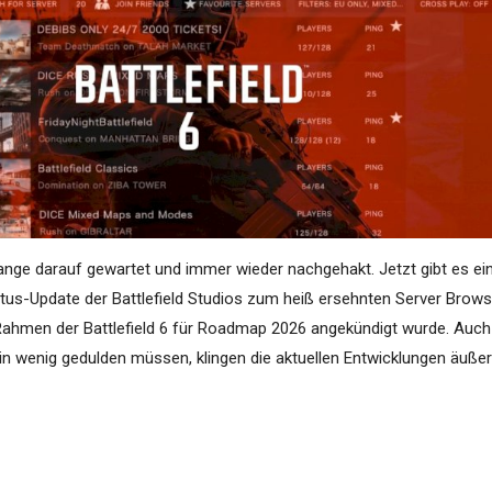
ange darauf gewartet und immer wieder nachgehakt. Jetzt gibt es ei
tatus-Update der Battlefield Studios zum heiß ersehnten Server Brows
m Rahmen der Battlefield 6 für Roadmap 2026 angekündigt wurde. Auch
n wenig gedulden müssen, klingen die aktuellen Entwicklungen äußer