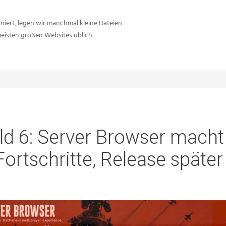
iert, legen wir manchmal kleine Dateien
meisten großen Websites üblich.
eld 6: Server Browser macht
Fortschritte, Release später