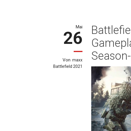
Battlef
Mai
26
Gameplay
Season-
Von
maxx
Battlefield 2021