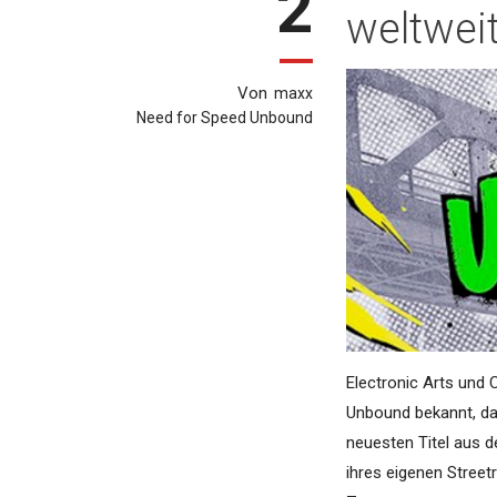
2
weltweit
Von
maxx
Need for Speed Unbound
Electronic Arts und
Unbound bekannt, das
neuesten Titel aus d
ihres eigenen Stree