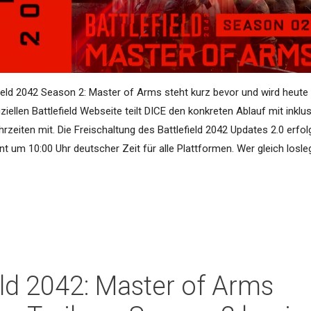
field 2042 Season 2: Master of Arms steht kurz bevor und wird heute
iziellen Battlefield Webseite teilt DICE den konkreten Ablauf mit inklu
rzeiten mit. Die Freischaltung des Battlefield 2042 Updates 2.0 erfol
 um 10:00 Uhr deutscher Zeit für alle Plattformen. Wer gleich losl
eld 2042: Master of Arms