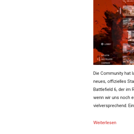
Die Community hat l
neues, offizielles S
Battlefield 6, der i
wenn wir uns noch ei
vielversprechend. Ein
Weiterlesen