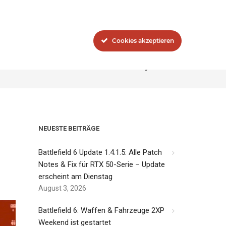
Blog
Das Network
Cookies akzeptieren
Sie sind hier:
Inside-Network.net
Tag: release
NEUESTE BEITRÄGE
Battlefield 6 Update 1.4.1.5: Alle Patch
Notes & Fix für RTX 50-Serie – Update
erscheint am Dienstag
August 3, 2026
Battlefield 6: Waffen & Fahrzeuge 2XP
Weekend ist gestartet