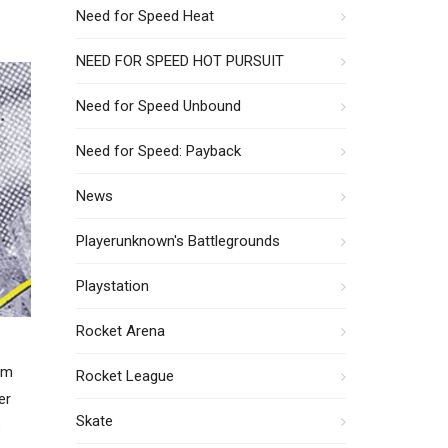
Need for Speed Heat
NEED FOR SPEED HOT PURSUIT
Need for Speed Unbound
Need for Speed: Payback
News
Playerunknown's Battlegrounds
Playstation
Rocket Arena
Im
Rocket League
er
Skate
s