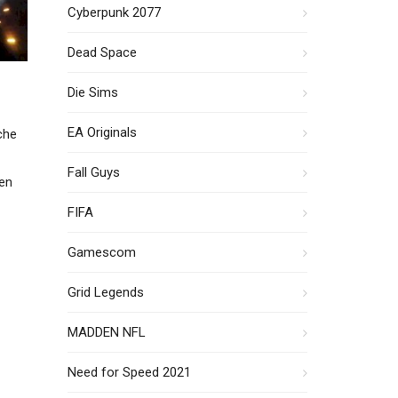
Cyberpunk 2077
Dead Space
Die Sims
EA Originals
che
Fall Guys
den
FIFA
Gamescom
Grid Legends
MADDEN NFL
Need for Speed 2021