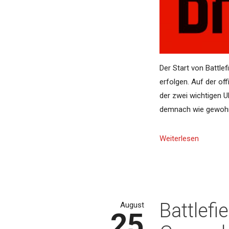
Der Start von Battle
erfolgen. Auf der off
der zwei wichtigen Uh
demnach wie gewohnt
Weiterlesen
Battlefi
August
25