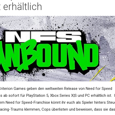
 erhältlich
 Criterion Games geben den weltweiten Release von Need for Speed
 ab sofort für PlayStation 5, Xbox Series X|S und PC erhältlich ist. 
em Need for Speed-Franchise könnt ihr euch als Spieler hinters Steu
tracing-Traums klemmen, Cops überlisten und beweisen, dass sie da