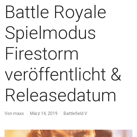
Battle Royale
Spielmodus
Firestorm
veröffentlicht &
Releasedatum
Von
maxx
März 14, 2019
Battlefield V