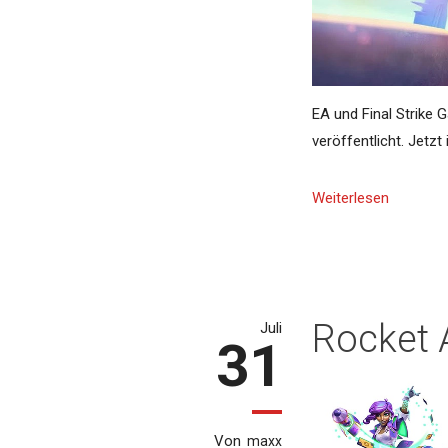
EA und Final Strike
veröffentlicht. Jetzt 
Weiterlesen
Rocket A
Juli
31
Von
maxx