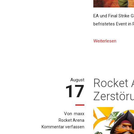
EA und Final Strike 
befristetes Event in 
Weiterlesen
Rocket 
August
17
Zerstöru
Von
maxx
Rocket Arena
Kommentar verfassen