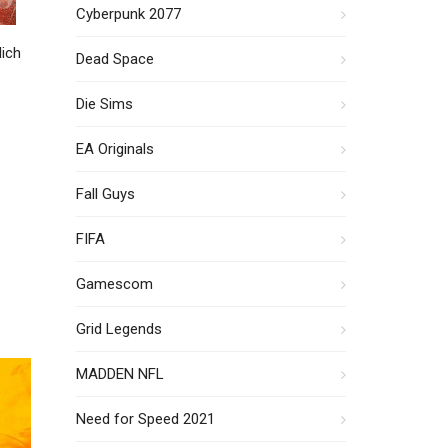
Cyberpunk 2077
lich
Dead Space
Die Sims
EA Originals
Fall Guys
FIFA
Gamescom
Grid Legends
MADDEN NFL
Need for Speed 2021