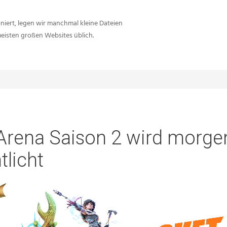
iert, legen wir manchmal kleine Dateien
meisten großen Websites üblich.
Arena Saison 2 wird morge
tlicht