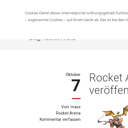
Cookies Damit dieses Internetportal ordnungsgemäß funktion
– sogenannte Cookies – auf Ihrem Gerät ab. Das ist bei den 
Blog:
Rocket Arena
Rocket 
Oktober
7
veröffen
Von
maxx
Rocket Arena
Kommentar verfassen