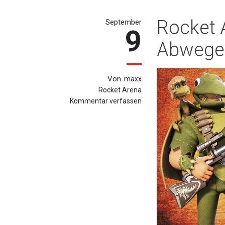
Rocket 
September
9
Abwegen 
Von
maxx
Rocket Arena
Kommentar verfassen