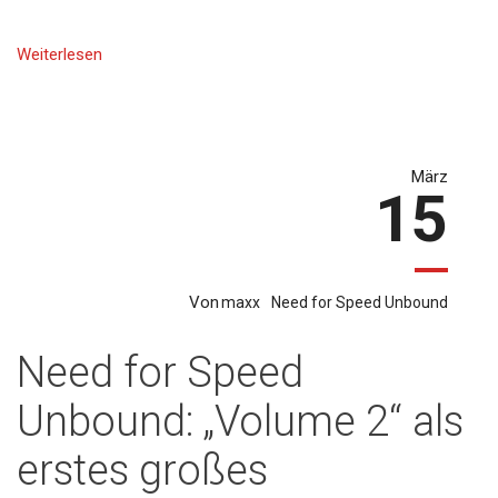
Weiterlesen
März
15
Von
maxx
Need for Speed Unbound
Need for Speed
Unbound: „Volume 2“ als
erstes großes