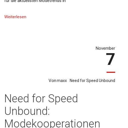
für die aktuellsten Modetrends in
Weiterlesen
November
7
Von
maxx
Need for Speed Unbound
Need for Speed
Unbound:
Modekooperationen