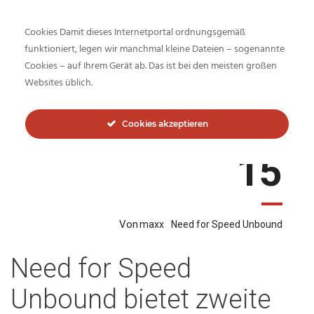
Cookies Damit dieses Internetportal ordnungsgemäß
funktioniert, legen wir manchmal kleine Dateien – sogenannte
Cookies – auf Ihrem Gerät ab. Das ist bei den meisten großen
Blog:
Need for Speed Unbound
Websites üblich.
Cookies akzeptieren
November
15
Von
maxx
Need for Speed Unbound
Need for Speed
Unbound bietet zweite