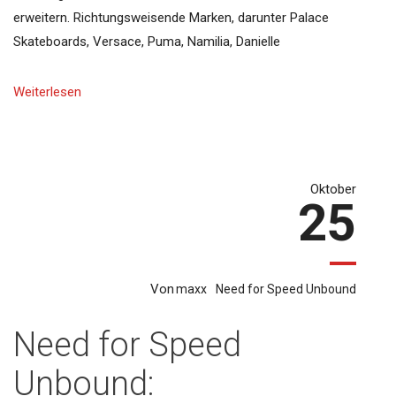
erweitern. Richtungsweisende Marken, darunter Palace
Skateboards, Versace, Puma, Namilia, Danielle
Weiterlesen
Oktober
25
Von
maxx
Need for Speed Unbound
Need for Speed
Unbound: