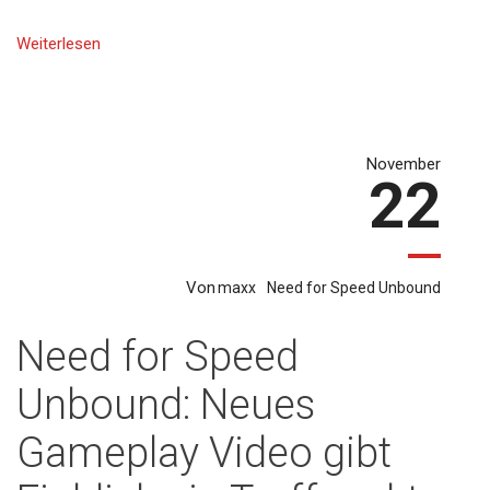
Weiterlesen
November
22
Von
maxx
Need for Speed Unbound
Need for Speed
Unbound: Neues
Gameplay Video gibt