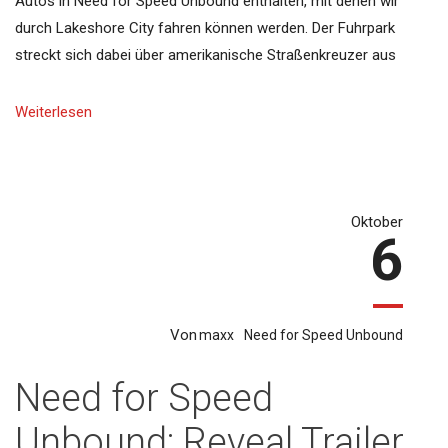
Autos in Need for Speed Unbound enthalten, mit denen wir
durch Lakeshore City fahren können werden. Der Fuhrpark
streckt sich dabei über amerikanische Straßenkreuzer aus
Weiterlesen
Oktober
6
Von
maxx
Need for Speed Unbound
Need for Speed
Unbound: Reveal Trailer,