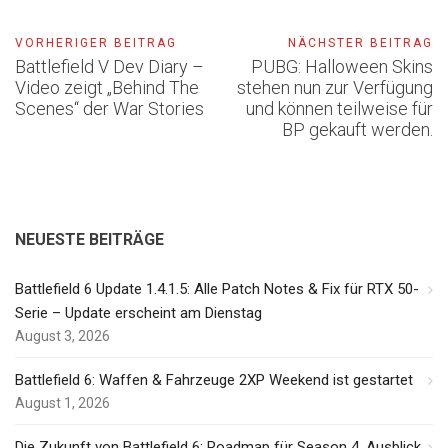
VORHERIGER BEITRAG
NÄCHSTER BEITRAG
Battlefield V Dev Diary –
PUBG: Halloween Skins
Video zeigt „Behind The
stehen nun zur Verfügung
Scenes“ der War Stories
und können teilweise für
BP gekauft werden.
NEUESTE BEITRÄGE
Battlefield 6 Update 1.4.1.5: Alle Patch Notes & Fix für RTX 50-
Serie – Update erscheint am Dienstag
August 3, 2026
Battlefield 6: Waffen & Fahrzeuge 2XP Weekend ist gestartet
August 1, 2026
Die Zukunft von Battlefield 6: Roadmap für Season 4, Ausblick