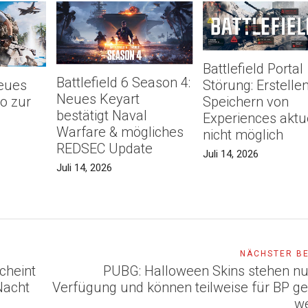
Battlefield Portal
Battlefield 6 Season 4:
Neues
Störung: Erstelle
Neues Keyart
o zur
Speichern von
bestätigt Naval
Experiences aktu
Warfare & mögliches
nicht möglich
REDSEC Update
Juli 14, 2026
Juli 14, 2026
NÄCHSTER B
cheint
PUBG: Halloween Skins stehen nu
Nacht
Verfügung und können teilweise für BP ge
w