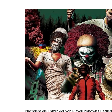
Nachdem die Entwickler von Playerunknown’s Battle