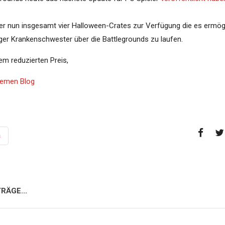
r nun insgesamt vier Halloween-Crates zur Verfügung die es ermögl
ger Krankenschwester über die Battlegrounds zu laufen.
em reduzierten Preis,
Themen Blog
s
RÄGE...