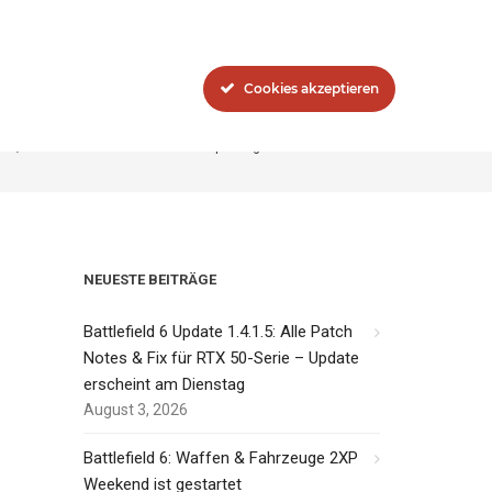
Blog
Das Network
Cookies akzeptieren
Morgen, Patchnotes und Termine zum Update gibt es schon Heute
NEUESTE BEITRÄGE
Battlefield 6 Update 1.4.1.5: Alle Patch
Notes & Fix für RTX 50-Serie – Update
erscheint am Dienstag
August 3, 2026
Battlefield 6: Waffen & Fahrzeuge 2XP
Weekend ist gestartet