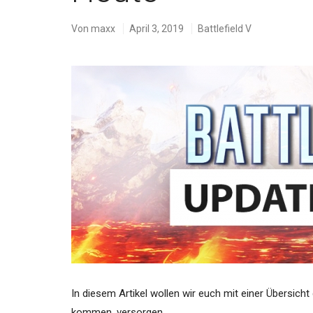
Von
maxx
April 3, 2019
Battlefield V
In diesem Artikel wollen wir euch mit einer Übersich
kommen, versorgen.