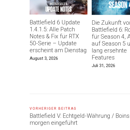
Battlefield 6 Update
Die Zukunft vo
1.4.1.5: Alle Patch
Battlefield 6:
Notes & Fix für RTX
für Season 4, 
50-Serie – Update
auf Season 5 
erscheint am Dienstag
lang ersehnte
Features
August 3, 2026
Juli 31, 2026
VORHERIGER BEITRAG
Battlefield V: Echtgeld-Währung / Boin
morgen eingeführt