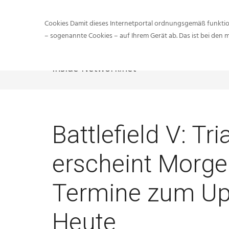
Cookies Damit dieses Internetportal ordnungsgemäß funktion
– sogenannte Cookies – auf Ihrem Gerät ab. Das ist bei den 
Inside-Network.net
Sie sind hier:
Inside
Battlefield V: Tr
erscheint Morge
Termine zum Up
Heute