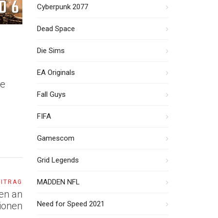
Cyberpunk 2077
Dead Space
Die Sims
EA Originals
ve
Fall Guys
FIFA
Gamescom
Grid Legends
MADDEN NFL
EITRAG
en an
Need for Speed 2021
tionen