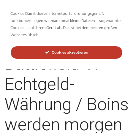
Cookies Damit dieses Internetportal ordnungsgemäß
funktioniert, legen wir manchmal kleine Dateien – sogenannte
Cookies – auf Ihrem Gerät ab. Das ist bei den meisten großen
Inside-Network.net
Websites üblich.
Cookies akzeptieren
Battlefield V:
Echtgeld-
Währung / Boins
werden morgen