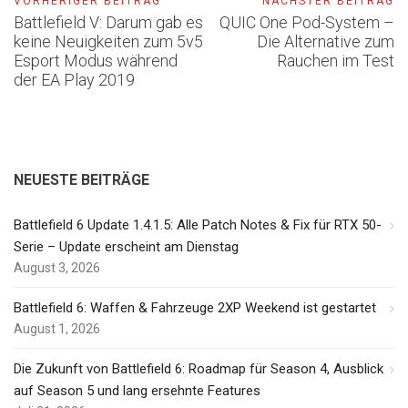
VORHERIGER BEITRAG
NÄCHSTER BEITRAG
Battlefield V: Darum gab es
QUIC One Pod-System –
keine Neuigkeiten zum 5v5
Die Alternative zum
Esport Modus während
Rauchen im Test
der EA Play 2019
NEUESTE BEITRÄGE
Battlefield 6 Update 1.4.1.5: Alle Patch Notes & Fix für RTX 50-
Serie – Update erscheint am Dienstag
August 3, 2026
Battlefield 6: Waffen & Fahrzeuge 2XP Weekend ist gestartet
August 1, 2026
Die Zukunft von Battlefield 6: Roadmap für Season 4, Ausblick
auf Season 5 und lang ersehnte Features