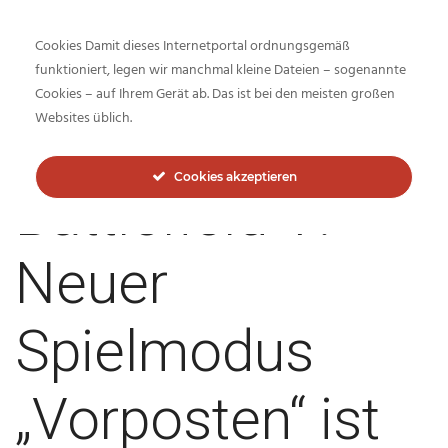
Cookies Damit dieses Internetportal ordnungsgemäß
funktioniert, legen wir manchmal kleine Dateien – sogenannte
Cookies – auf Ihrem Gerät ab. Das ist bei den meisten großen
Inside-Network.net
Websites üblich.
Cookies akzeptieren
Battlefield V:
Neuer
Spielmodus
„Vorposten“ ist