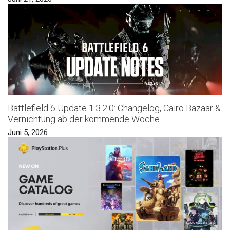
Battlefield 6 Update 1.3.2.0: Changelog, Cairo Bazaar &
Vernichtung ab der kommende Woche
Juni 5, 2026