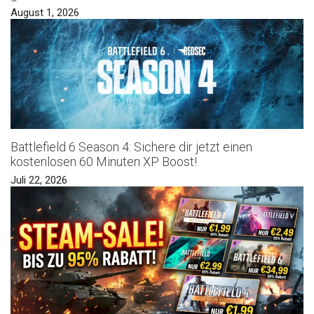
August 1, 2026
Battlefield 6 Season 4: Sichere dir jetzt einen
kostenlosen 60 Minuten XP Boost!
Juli 22, 2026