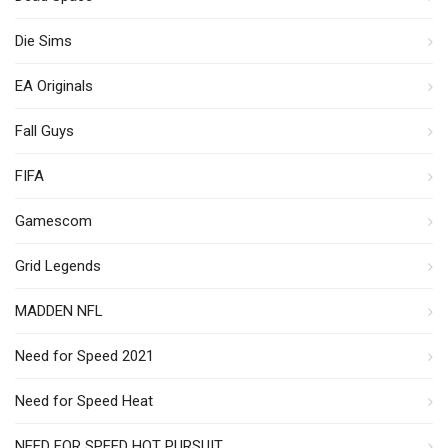
Die Sims
EA Originals
Fall Guys
FIFA
Gamescom
Grid Legends
MADDEN NFL
Need for Speed 2021
Need for Speed Heat
NEED FOR SPEED HOT PURSUIT