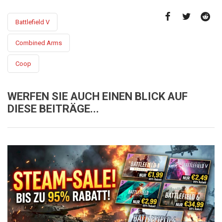
Battlefield V
Combined Arms
Coop
WERFEN SIE AUCH EINEN BLICK AUF
DIESE BEITRÄGE...