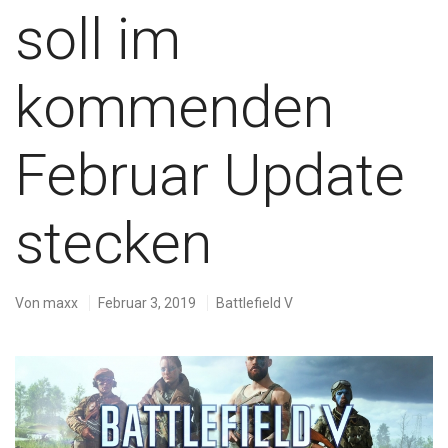
soll im
kommenden
Februar Update
stecken
Von
maxx
Februar 3, 2019
Battlefield V