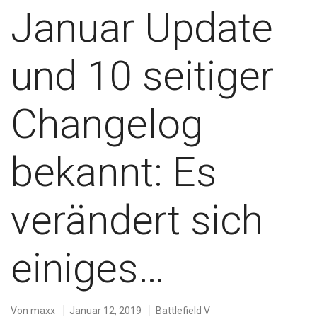
Januar Update
und 10 seitiger
Changelog
bekannt: Es
verändert sich
einiges…
Von
maxx
Januar 12, 2019
Battlefield V