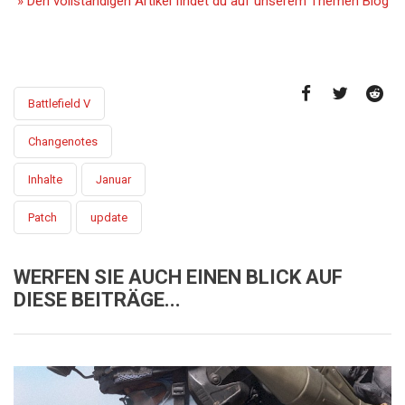
» Den vollständigen Artikel findet du auf unserem Themen Blog
Battlefield V
Changenotes
Inhalte
Januar
Patch
update
WERFEN SIE AUCH EINEN BLICK AUF
DIESE BEITRÄGE...