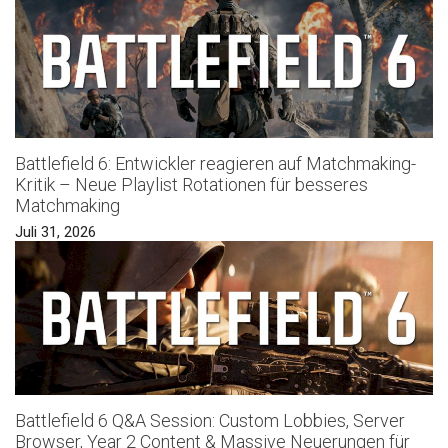
Battlefield 6: Entwickler reagieren auf Matchmaking-
Kritik – Neue Playlist Rotationen für besseres
Matchmaking
Juli 31, 2026
Battlefield 6 Q&A Session: Custom Lobbies, Server
Browser, Year 2 Content & Massive Neuerungen für