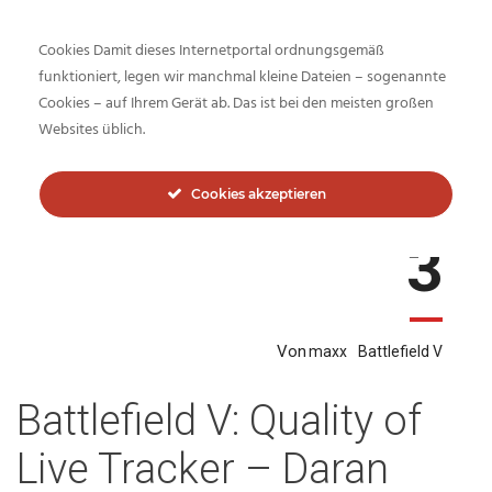
Cookies Damit dieses Internetportal ordnungsgemäß
funktioniert, legen wir manchmal kleine Dateien – sogenannte
Cookies – auf Ihrem Gerät ab. Das ist bei den meisten großen
Blog: Archive
Websites üblich.
Cookies akzeptieren
Februar
3
Von
maxx
Battlefield V
Battlefield V: Quality of
Live Tracker – Daran