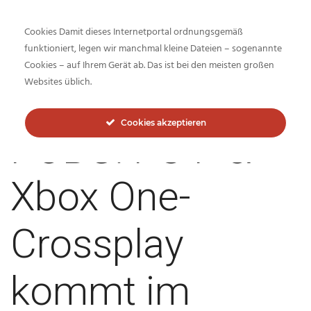
Cookies Damit dieses Internetportal ordnungsgemäß
funktioniert, legen wir manchmal kleine Dateien – sogenannte
Cookies – auf Ihrem Gerät ab. Das ist bei den meisten großen
Inside-Network.net
Websites üblich.
Cookies akzeptieren
PUBG: PS4- &
Xbox One-
Crossplay
kommt im