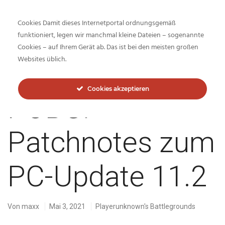
Cookies Damit dieses Internetportal ordnungsgemäß
funktioniert, legen wir manchmal kleine Dateien – sogenannte
Cookies – auf Ihrem Gerät ab. Das ist bei den meisten großen
Inside-Network.net
Websites üblich.
Cookies akzeptieren
PUBG:
Patchnotes zum
PC-Update 11.2
Von
maxx
Mai 3, 2021
Playerunknown's Battlegrounds