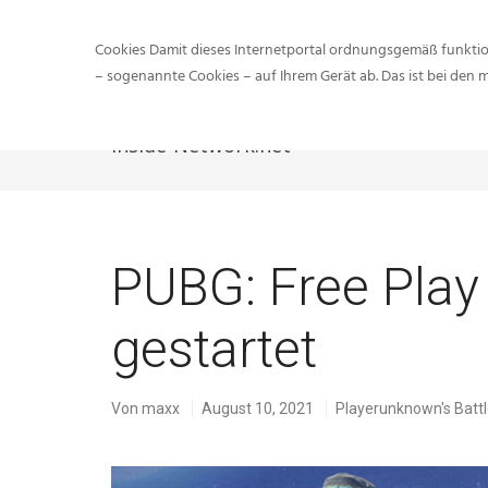
Cookies Damit dieses Internetportal ordnungsgemäß funktion
– sogenannte Cookies – auf Ihrem Gerät ab. Das ist bei den 
Inside-Network.net
PUBG: Free Pla
gestartet
Von
maxx
August 10, 2021
Playerunknown's Batt