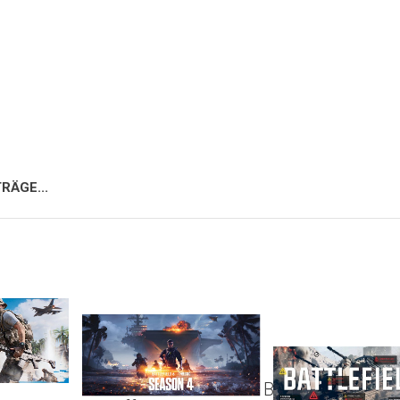
RÄGE...
Battlefield 6: Bat