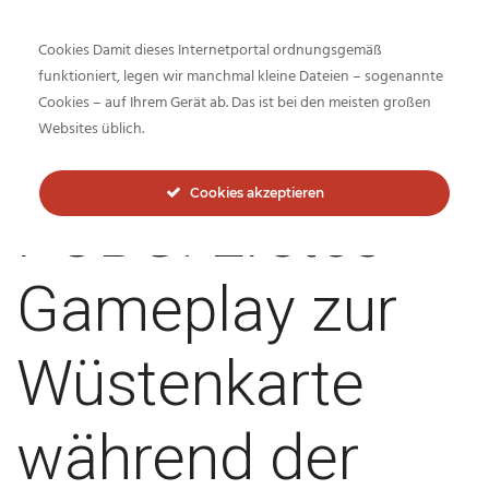
Cookies Damit dieses Internetportal ordnungsgemäß
funktioniert, legen wir manchmal kleine Dateien – sogenannte
Cookies – auf Ihrem Gerät ab. Das ist bei den meisten großen
Inside-Network.net
Websites üblich.
Cookies akzeptieren
PUBG: Erstes
Gameplay zur
Wüstenkarte
während der