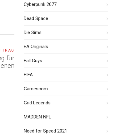
Cyberpunk 2077
Dead Space
Die Sims
EA Originals
EITRAG
g für
Fall Guys
ienen
FIFA
Gamescom
Grid Legends
MADDEN NFL
Need for Speed 2021