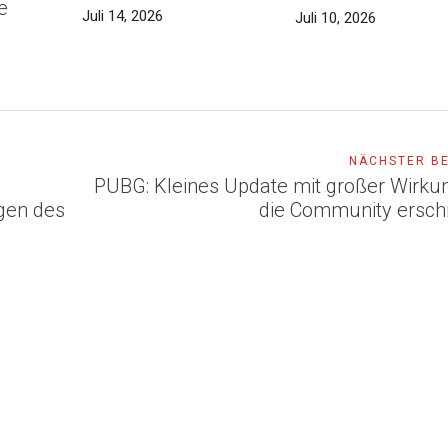
e
Juli 14, 2026
Juli 10, 2026
NÄCHSTER B
PUBG: Kleines Update mit großer Wirkun
gen des
die Community ersch