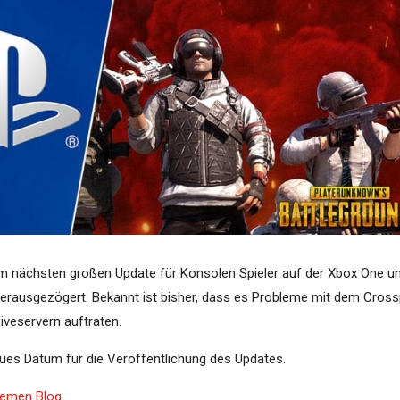
em nächsten großen Update für Konsolen Spieler auf der Xbox One u
erausgezögert. Bekannt ist bisher, dass es Probleme mit dem Cross
Liveservern auftraten.
eues Datum für die Veröffentlichung des Updates.
Themen Blog