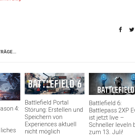
RÄGE...
Battlefield Portal
Battlefield 6:
eason 4:
Störung: Erstellen und
Battlepass 2XP E
Speichern von
ist jetzt live –
Experiences aktuell
Schneller leveln 
liches
nicht möglich
zum 13. Juli!