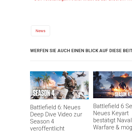
News
WERFEN SIE AUCH EINEN BLICK AUF DIESE BEIT
Battlefield 6 S
Battlefield 6: Neues
Neues Keyart
Deep Dive Video zur
bestätigt Naval
Season 4
Warfare & mög
veröffentlicht