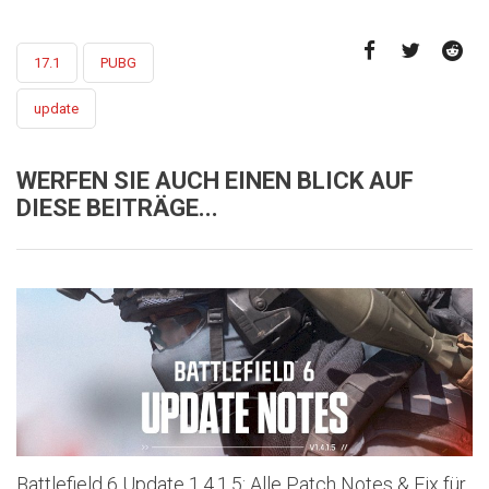
17.1
PUBG
update
WERFEN SIE AUCH EINEN BLICK AUF
DIESE BEITRÄGE...
Battlefield 6 Update 1.4.1.5: Alle Patch Notes & Fix für