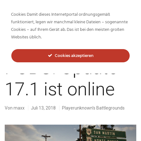
Cookies Damit dieses Internetportal ordnungsgemäß
funktioniert, legen wir manchmal kleine Dateien – sogenannte
Cookies – auf Ihrem Gerät ab. Das ist bei den meisten großen
Inside-Network.net
Websites üblich.
Cookies akzeptieren
PUBG: ​Update
17.1 ist online
Von
maxx
Juli 13, 2018
Playerunknown's Battlegrounds