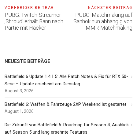
VORHERIGER BEITRAG
NÄCHSTER BEITRAG
PUBG: Twitch-Streamer
PUBG: Matchmaking auf
‚Shroud‘ erhält Bann nach
Sanhok nun abhängig von
Partie mit Hacker
MMR-Matchmaking
NEUESTE BEITRÄGE
Battlefield 6 Update 1.4.1.5: Alle Patch Notes & Fix für RTX 50-
Serie – Update erscheint am Dienstag
August 3, 2026
Battlefield 6: Waffen & Fahrzeuge 2XP Weekend ist gestartet
August 1, 2026
Die Zukunft von Battlefield 6: Roadmap für Season 4, Ausblick
auf Season 5 und lang ersehnte Features