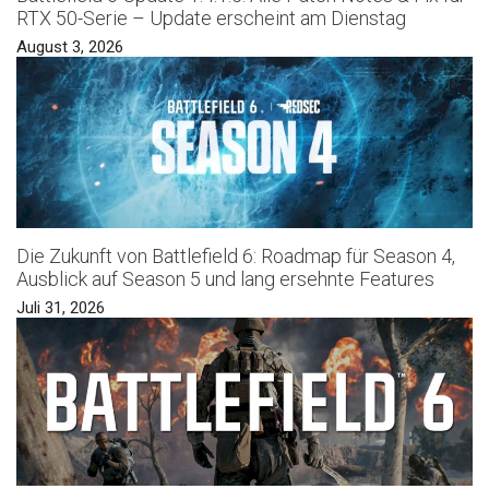
RTX 50-Serie – Update erscheint am Dienstag
August 3, 2026
Die Zukunft von Battlefield 6: Roadmap für Season 4,
Ausblick auf Season 5 und lang ersehnte Features
Juli 31, 2026