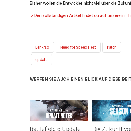
Bisher wollen die Entwickler nicht viel über die Zukun
» Den vollständigen Artikel findet du auf unserem 
Lenkrad
Need for Speed Heat
Patch
update
WERFEN SIE AUCH EINEN BLICK AUF DIESE BEIT
Battlefield 6 Update
Die Zukunft vo