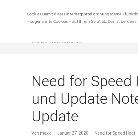
Cookies Damit dieses Internetportal ordnungsgemäß funktion
– sogenannte Cookies – auf Ihrem Gerät ab. Das ist bei den 
Inside-Network.net
Need for Speed 
und Update Not
Update
Von
maxx
Januar 27, 2020
Need for Speed Heat