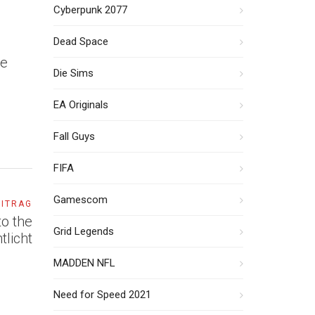
Cyberpunk 2077
Dead Space
ve
Die Sims
EA Originals
Fall Guys
FIFA
Gamescom
EITRAG
to the
Grid Legends
tlicht
MADDEN NFL
Need for Speed 2021