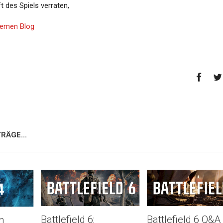
ft des Spiels verraten,
Themen Blog
RÄGE...
Battlefield 6:
Battlefield 6 Q&A
n