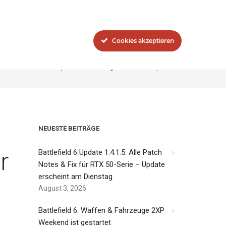
Blog
Das Network
Cookies akzeptieren
t: Informationen und Update Notes zum großen Januar Update
NEUESTE BEITRÄGE
r
Battlefield 6 Update 1.4.1.5: Alle Patch
Notes & Fix für RTX 50-Serie – Update
erscheint am Dienstag
August 3, 2026
Battlefield 6: Waffen & Fahrzeuge 2XP
Weekend ist gestartet