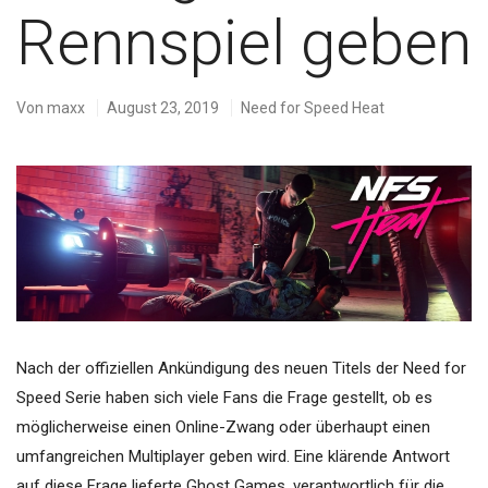
Rennspiel geben
Von
maxx
August 23, 2019
Need for Speed Heat
Nach der offiziellen Ankündigung des neuen Titels der Need for
Speed Serie haben sich viele Fans die Frage gestellt, ob es
möglicherweise einen Online-Zwang oder überhaupt einen
umfangreichen Multiplayer geben wird. Eine klärende Antwort
auf diese Frage lieferte Ghost Games, verantwortlich für die