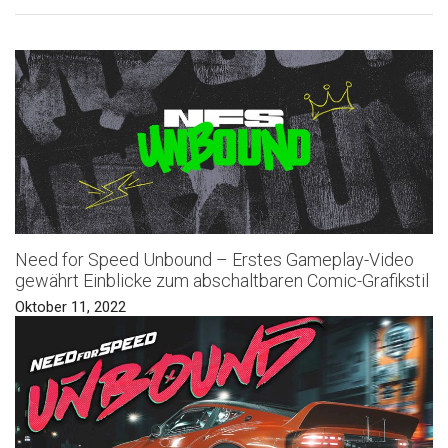
Need for Speed Unbound – Erstes Gameplay-Video
gewährt Einblicke zum abschaltbaren Comic-Grafikstil
Oktober 11, 2022