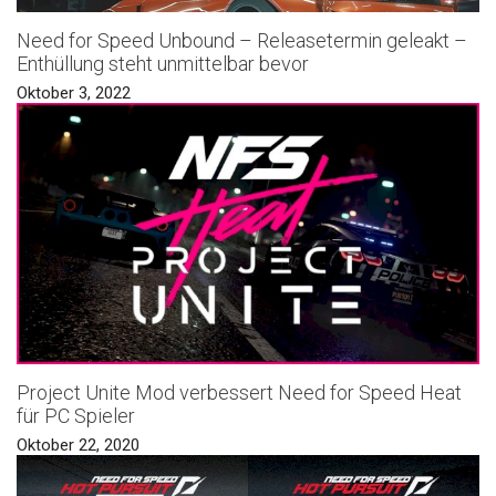
Need for Speed Unbound – Releasetermin geleakt –
Enthüllung steht unmittelbar bevor
Oktober 3, 2022
Project Unite Mod verbessert Need for Speed Heat
für PC Spieler
Oktober 22, 2020