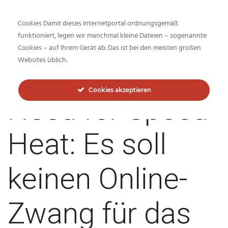
Cookies Damit dieses Internetportal ordnungsgemäß
funktioniert, legen wir manchmal kleine Dateien – sogenannte
Cookies – auf Ihrem Gerät ab. Das ist bei den meisten großen
Inside-Network.net
Websites üblich.
Cookies akzeptieren
Need for Speed
Heat: Es soll
keinen Online-
Zwang für das