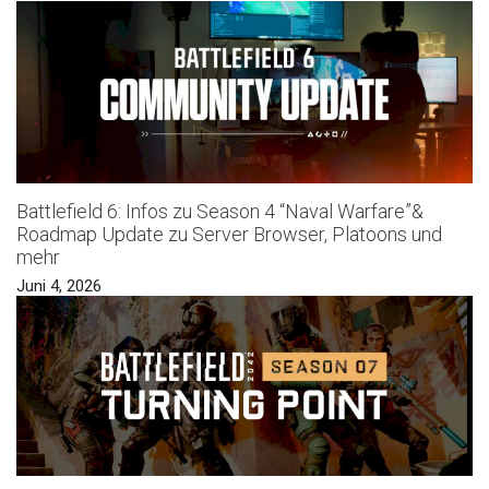
Battlefield 6: Infos zu Season 4 “Naval Warfare”&
Roadmap Update zu Server Browser, Platoons und
mehr
Juni 4, 2026