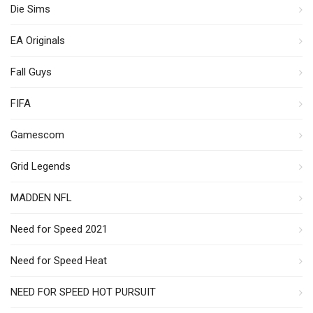
Die Sims
EA Originals
Fall Guys
FIFA
Gamescom
Grid Legends
MADDEN NFL
Need for Speed 2021
Need for Speed Heat
NEED FOR SPEED HOT PURSUIT