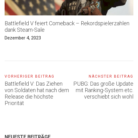
Battlefield V feiert Comeback – Rekordspielerzahlen
dank Steam-Sale
Dezember 4, 2023
VORHERIGER BEITRAG
NÄCHSTER BEITRAG
Battlefield V: Das Ziehen
PUBG: Das große Update
von Soldaten hat nach dem
mit Ranking-System etc.
Release die höchste
verschiebt sich wohl
Priorität
NEUESTE BEITRÄGE