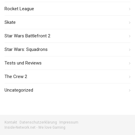
Rocket League
Skate
Star Wars Battlefront 2
Star Wars: Squadrons
Tests und Reviews
The Crew 2
Uncategorized
Kontakt
Datenschutzerklärung
Impressum
Inside-Network.net - We love Gaming