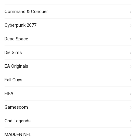
Command & Conquer
Cyberpunk 2077
Dead Space
Die Sims
EA Originals
Fall Guys
FIFA
Gamescom
Grid Legends
MADDEN NFL