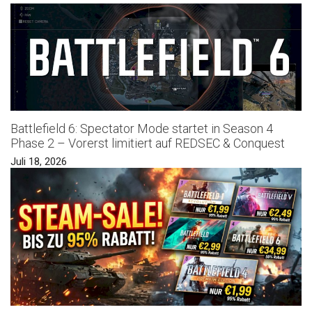
Battlefield 6: Spectator Mode startet in Season 4
Phase 2 – Vorerst limitiert auf REDSEC & Conquest
Juli 18, 2026