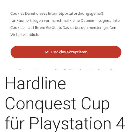
Cookies Damit dieses Internetportal ordnungsgemäß
funktioniert, legen wir manchmal kleine Dateien – sogenannte
Cookies – auf Ihrem Gerät ab. Das ist bei den meisten großen
Inside-Network.net
Websites üblich.
Cookies akzeptieren
ESL: Battlefield
Hardline
Conquest Cup
für Playstation 4