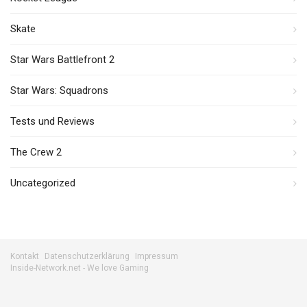
Skate
Star Wars Battlefront 2
Star Wars: Squadrons
Tests und Reviews
The Crew 2
Uncategorized
Kontakt
Datenschutzerklärung
Impressum
Inside-Network.net - We love Gaming