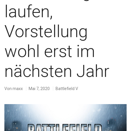
laufen,
Vorstellung
wohl erst im
nächsten Jahr
Von
maxx
Mai 7, 2020
Battlefield V