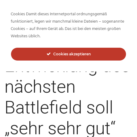
Cookies Damit dieses Internetportal ordnungsgemäß
funktioniert, legen wir manchmal kleine Dateien – sogenannte
Cookies – auf Ihrem Gerät ab. Das ist bei den meisten großen
Inside-Network.net
Websites üblich.
Cookies akzeptieren
Entwicklung des
nächsten
Battlefield soll
„sehr sehr gut“