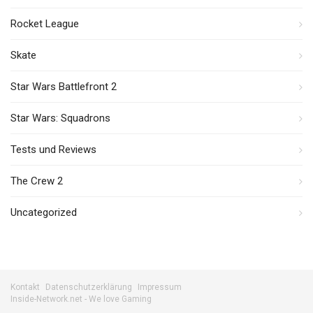
Rocket League
Skate
Star Wars Battlefront 2
Star Wars: Squadrons
Tests und Reviews
The Crew 2
Uncategorized
Kontakt
Datenschutzerklärung
Impressum
Inside-Network.net - We love Gaming