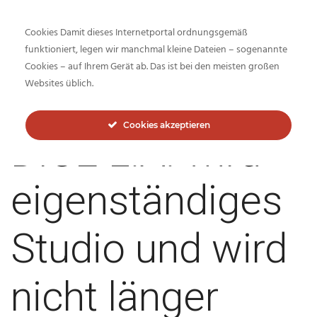
Cookies Damit dieses Internetportal ordnungsgemäß
funktioniert, legen wir manchmal kleine Dateien – sogenannte
Cookies – auf Ihrem Gerät ab. Das ist bei den meisten großen
Inside-Network.net
Websites üblich.
Cookies akzeptieren
DICE L.A. wird
eigenständiges
Studio und wird
nicht länger