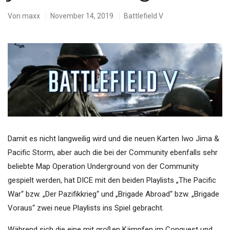
Von
maxx
November 14, 2019
Battlefield V
Damit es nicht langweilig wird und die neuen Karten Iwo Jima &
Pacific Storm, aber auch die bei der Community ebenfalls sehr
beliebte Map Operation Underground von der Community
gespielt werden, hat DICE mit den beiden Playlists „The Pacific
War“ bzw. „Der Pazifikkrieg“ und „Brigade Abroad“ bzw. „Brigade
Voraus“ zwei neue Playlists ins Spiel gebracht.
Während sich die eine mit großen Kämpfen im Conquest und