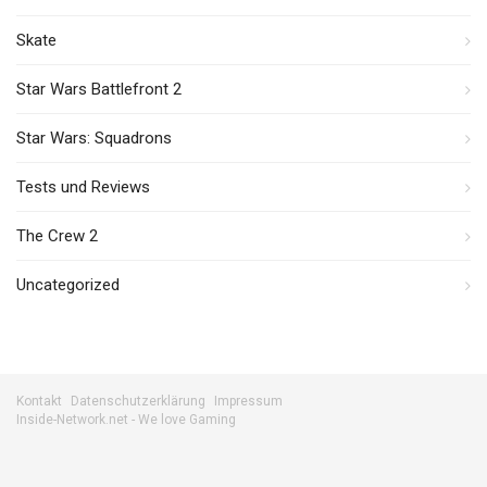
Skate
Star Wars Battlefront 2
Star Wars: Squadrons
Tests und Reviews
The Crew 2
Uncategorized
Kontakt
Datenschutzerklärung
Impressum
Inside-Network.net - We love Gaming