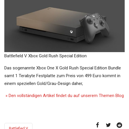
Battlefield V Xbox Gold Rush Special Edition
Das sogenannte Xbox One X Gold Rush Special Edition Bundle
samt 1 Terabyte Festplatte zum Preis von 499 Euro kommt in
einem speziellen Gold/Grau-Design daher,
» Den vollständigen Artikel findet du auf unserem Themen Blog
Battlefied V