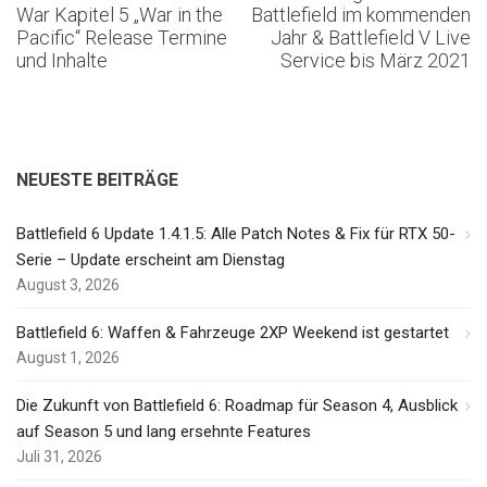
War Kapitel 5 „War in the
Battlefield im kommenden
Pacific“ Release Termine
Jahr & Battlefield V Live
und Inhalte
Service bis März 2021
NEUESTE BEITRÄGE
Battlefield 6 Update 1.4.1.5: Alle Patch Notes & Fix für RTX 50-
Serie – Update erscheint am Dienstag
August 3, 2026
Battlefield 6: Waffen & Fahrzeuge 2XP Weekend ist gestartet
August 1, 2026
Die Zukunft von Battlefield 6: Roadmap für Season 4, Ausblick
auf Season 5 und lang ersehnte Features
Juli 31, 2026