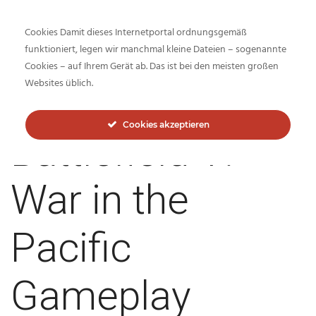
Cookies Damit dieses Internetportal ordnungsgemäß
funktioniert, legen wir manchmal kleine Dateien – sogenannte
Cookies – auf Ihrem Gerät ab. Das ist bei den meisten großen
Inside-Network.net
Websites üblich.
Cookies akzeptieren
Battlefield V:
War in the
Pacific
Gameplay