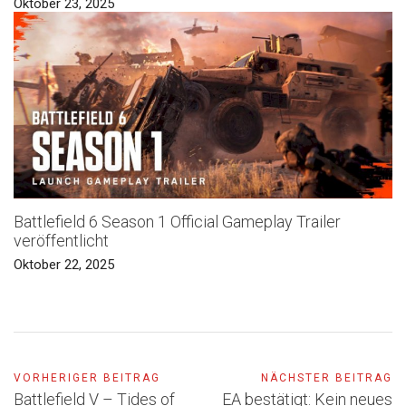
Oktober 23, 2025
Battlefield 6 Season 1 Official Gameplay Trailer
veröffentlicht
Oktober 22, 2025
VORHERIGER BEITRAG
NÄCHSTER BEITRAG
Battlefield V – Tides of
EA bestätigt: Kein neues