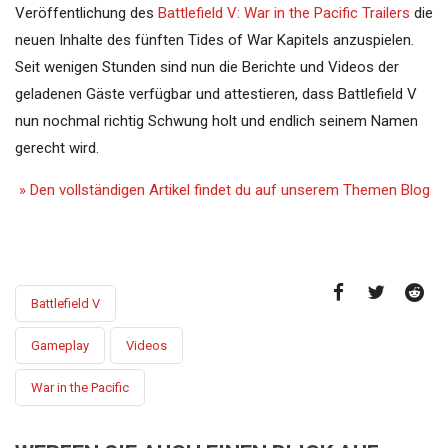
Veröffentlichung des
Battlefield V: War in the Pacific Trailers
die
neuen Inhalte des fünften Tides of War Kapitels anzuspielen.
Seit wenigen Stunden sind nun die Berichte und Videos der
geladenen Gäste verfügbar und attestieren, dass Battlefield V
nun nochmal richtig Schwung holt und endlich seinem Namen
gerecht wird.
» Den vollständigen Artikel findet du auf unserem Themen Blog
Battlefield V
Gameplay
Videos
War in the Pacific