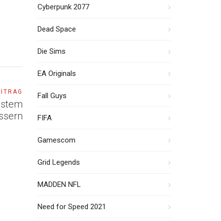
Cyberpunk 2077
Dead Space
Die Sims
EA Originals
EITRAG
Fall Guys
ystem
ssern
FIFA
Gamescom
Grid Legends
MADDEN NFL
Need for Speed 2021