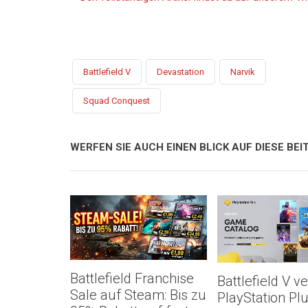
Battlefield V
Devastation
Narvik
Squad Conquest
WERFEN SIE AUCH EINEN BLICK AUF DIESE BEIT
Battlefield Franchise
Battlefield V ve
Sale auf Steam: Bis zu
PlayStation Pl