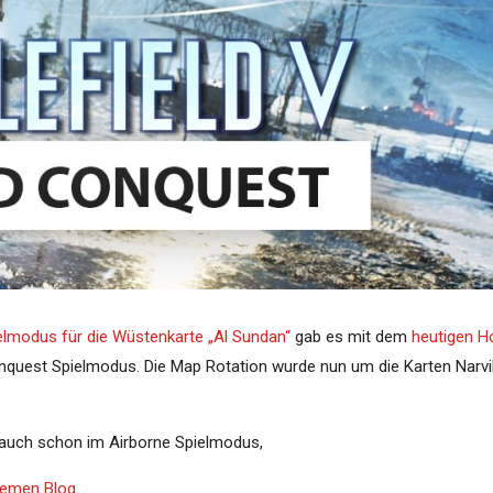
lmodus für die Wüstenkarte „Al Sundan“
gab es mit dem
heutigen Ho
nquest Spielmodus. Die Map Rotation wurde nun um die Karten Narvi
e auch schon im Airborne Spielmodus,
Themen Blog