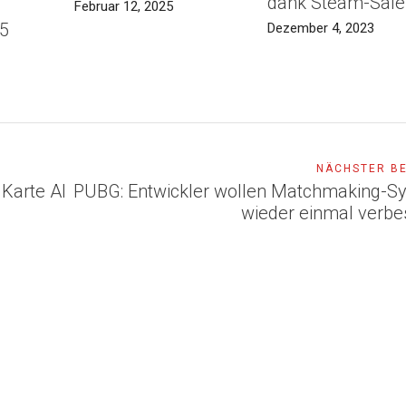
dank Steam-Sale
Februar 12, 2025
5
Dezember 4, 2023
NÄCHSTER B
 Karte Al
PUBG: Entwickler wollen Matchmaking-S
wieder einmal verbe