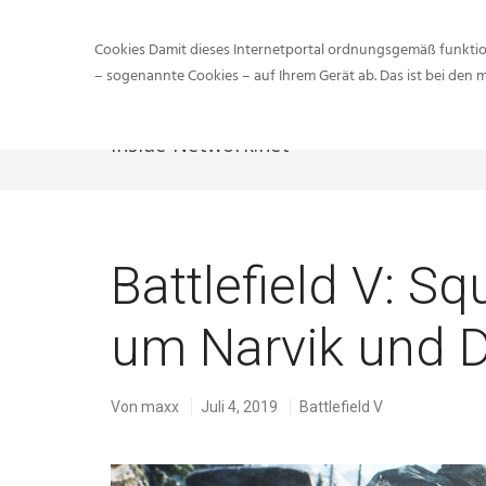
Cookies Damit dieses Internetportal ordnungsgemäß funktion
– sogenannte Cookies – auf Ihrem Gerät ab. Das ist bei den 
Inside-Network.net
Battlefield V: 
um Narvik und D
Von
maxx
Juli 4, 2019
Battlefield V