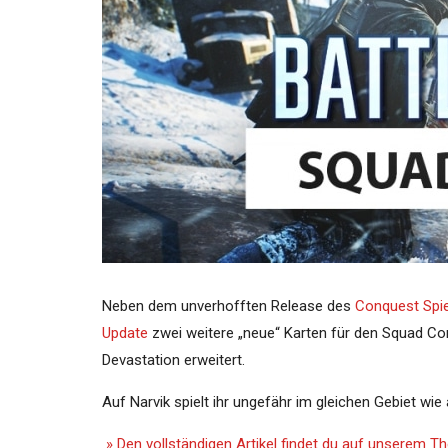
Neben dem unverhofften Release des
Conquest Spie
Update
zwei weitere „neue“ Karten für den Squad Co
Devastation erweitert.
Auf Narvik spielt ihr ungefähr im gleichen Gebiet wi
» Den vollständigen Artikel findet du auf unserem 