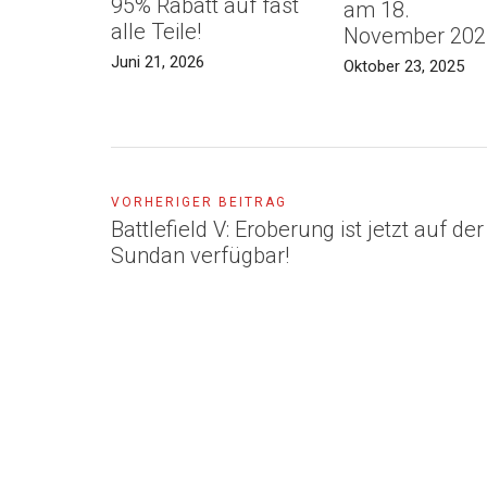
95% Rabatt auf fast
am 18.
alle Teile!
November 202
Juni 21, 2026
Oktober 23, 2025
VORHERIGER BEITRAG
Battlefield V: Eroberung ist jetzt auf der
Sundan verfügbar!