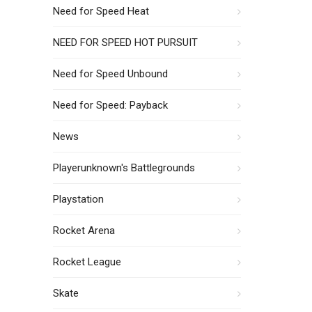
Need for Speed Heat
NEED FOR SPEED HOT PURSUIT
Need for Speed Unbound
Need for Speed: Payback
News
Playerunknown's Battlegrounds
Playstation
Rocket Arena
Rocket League
Skate