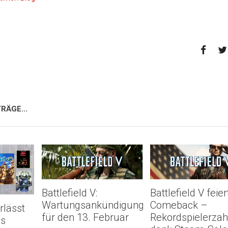
RÄGE...
Battlefield V:
Battlefield V feier
Wartungsankündigung
Comeback –
rlässt
für den 13. Februar
Rekordspielerzah
us