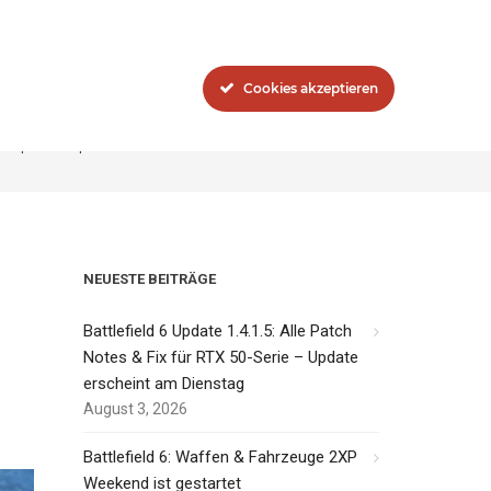
Blog
Das Network
Cookies akzeptieren
 V: Squad Conquest wurde um Narvik und Devastation erweitert
NEUESTE BEITRÄGE
Battlefield 6 Update 1.4.1.5: Alle Patch
Notes & Fix für RTX 50-Serie – Update
erscheint am Dienstag
August 3, 2026
Battlefield 6: Waffen & Fahrzeuge 2XP
Weekend ist gestartet