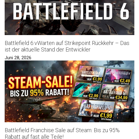
Battlefield 6:vWarten auf Strikepoint Rückkehr – Das
ist der aktuelle Stand der Entwickler
Juni 28, 2026
Battlefield Franchise Sale auf Steam: Bis zu 95%
Rabatt auf fast alle Teile!