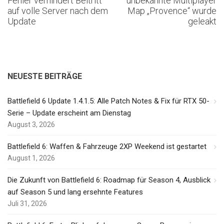
Fehler verhindert Beitritt
unbekannte Multiplayer
auf volle Server nach dem
Map „Provence“ wurde
Update
geleakt
NEUESTE BEITRÄGE
Battlefield 6 Update 1.4.1.5: Alle Patch Notes & Fix für RTX 50-
Serie – Update erscheint am Dienstag
August 3, 2026
Battlefield 6: Waffen & Fahrzeuge 2XP Weekend ist gestartet
August 1, 2026
Die Zukunft von Battlefield 6: Roadmap für Season 4, Ausblick
auf Season 5 und lang ersehnte Features
Juli 31, 2026