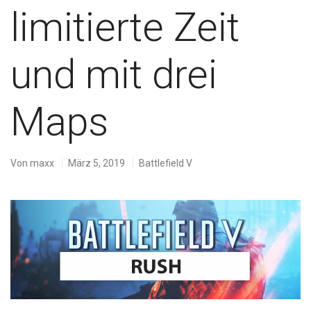
limitierte Zeit
und mit drei
Maps
Von
maxx
März 5, 2019
Battlefield V