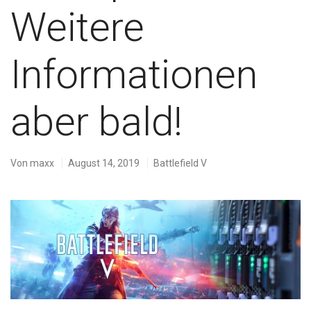
Weitere
Informationen
aber bald!
Von
maxx
August 14, 2019
Battlefield V