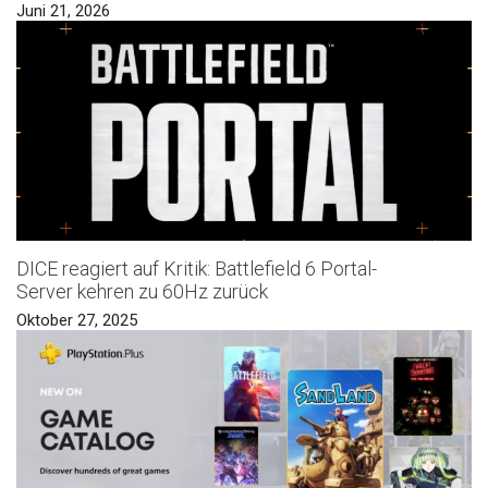
Juni 21, 2026
DICE reagiert auf Kritik: Battlefield 6 Portal-
Server kehren zu 60Hz zurück
Oktober 27, 2025