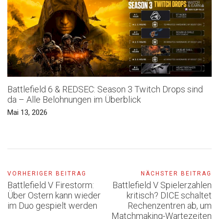
Battlefield 6 & REDSEC: Season 3 Twitch Drops sind
da – Alle Belohnungen im Überblick
Mai 13, 2026
VORHERIGER BEITRAG
NÄCHSTER BEITRAG
Battlefield V Firestorm:
Battlefield V Spielerzahlen
Über Ostern kann wieder
kritisch? DICE schaltet
im Duo gespielt werden
Rechenzentren ab, um
Matchmaking-Wartezeiten