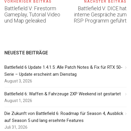
VORHERIGER BEITRAG
NÄCHSTER BEITRAG
Battlefield V: Firestorm
Battlefield V: DICE hat
Gameplay, Tutorial Video
interne Gespräche zum
und Map geleaked
RSP Programm geführt
NEUESTE BEITRÄGE
Battlefield 6 Update 1.4.1.5: Alle Patch Notes & Fix für RTX 50-
Serie – Update erscheint am Dienstag
August 3, 2026
Battlefield 6: Waffen & Fahrzeuge 2XP Weekend ist gestartet
August 1, 2026
Die Zukunft von Battlefield 6: Roadmap für Season 4, Ausblick
auf Season 5 und lang ersehnte Features
Juli 31, 2026