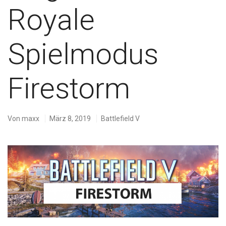
Royale
Spielmodus
Firestorm
Von
maxx
März 8, 2019
Battlefield V