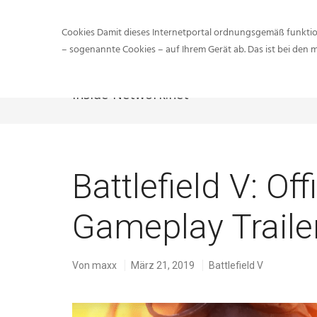
Cookies Damit dieses Internetportal ordnungsgemäß funktion
– sogenannte Cookies – auf Ihrem Gerät ab. Das ist bei den 
Inside-Network.net
Battlefield V: Of
Gameplay Trailer
Von
maxx
März 21, 2019
Battlefield V