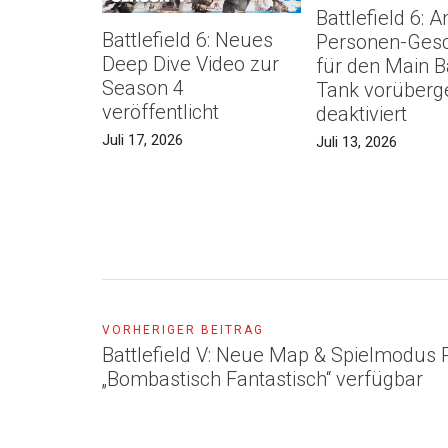
Battlefield 6: An
Battlefield 6: Neues
Personen-Ges
Deep Dive Video zur
für den Main B
Season 4
Tank vorüberg
veröffentlicht
deaktiviert
Juli 17, 2026
Juli 13, 2026
VORHERIGER BEITRAG
Battlefield V: Neue Map & Spielmodus 
„Bombastisch Fantastisch“ verfügbar