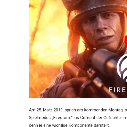
Am 25. März 2019, sprich am kommenden Montag, sch
Spielmodus „Firestorm“ ins Gefecht der Gefechte, i
denn je eine wichtige Komponente darstellt.