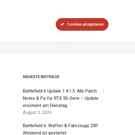
Blog
Das Network
Cookies akzeptieren
Battlefield V: Official Firestorm Gameplay Trailer veröffentlicht
NEUESTE BEITRÄGE
Battlefield 6 Update 1.4.1.5: Alle Patch
Notes & Fix für RTX 50-Serie – Update
erscheint am Dienstag
August 3, 2026
Battlefield 6: Waffen & Fahrzeuge 2XP
Weekend ist gestartet