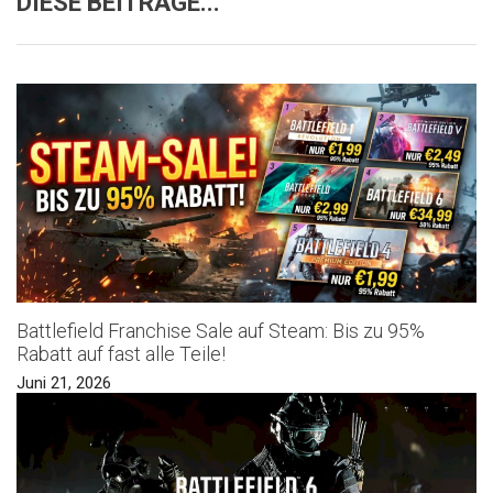
DIESE BEITRÄGE...
Battlefield Franchise Sale auf Steam: Bis zu 95%
Rabatt auf fast alle Teile!
Juni 21, 2026