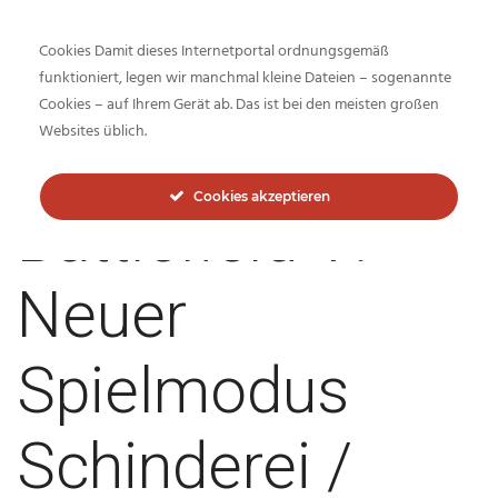
Cookies Damit dieses Internetportal ordnungsgemäß
funktioniert, legen wir manchmal kleine Dateien – sogenannte
Cookies – auf Ihrem Gerät ab. Das ist bei den meisten großen
Inside-Network.net
Websites üblich.
Cookies akzeptieren
Battlefield V:
Neuer
Spielmodus
Schinderei /