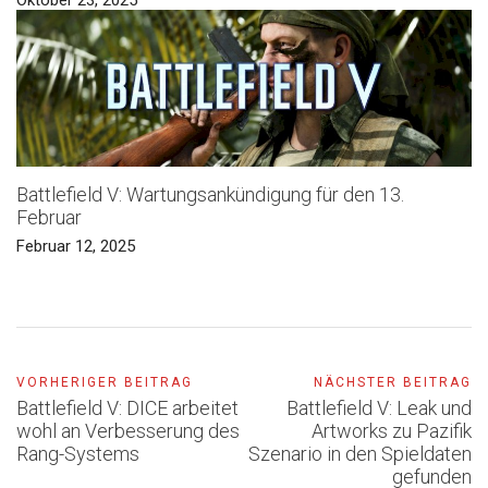
Oktober 23, 2025
Battlefield V: Wartungsankündigung für den 13.
Februar
Februar 12, 2025
VORHERIGER BEITRAG
NÄCHSTER BEITRAG
Battlefield V: DICE arbeitet
Battlefield V: Leak und
wohl an Verbesserung des
Artworks zu Pazifik
Rang-Systems
Szenario in den Spieldaten
gefunden