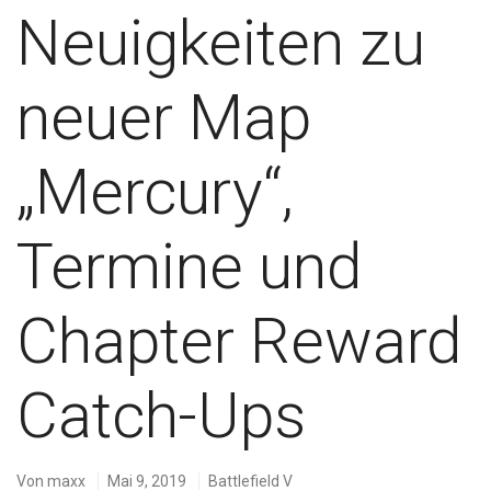
Neuigkeiten zu
neuer Map
„Mercury“,
Termine und
Chapter Reward
Catch-Ups
Von
maxx
Mai 9, 2019
Battlefield V