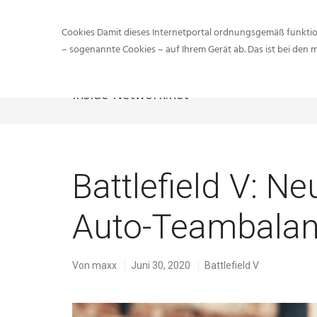
Cookies Damit dieses Internetportal ordnungsgemäß funktion
– sogenannte Cookies – auf Ihrem Gerät ab. Das ist bei den 
Inside-Network.net
Battlefield V: N
Auto-Teambalan
Von
maxx
Juni 30, 2020
Battlefield V