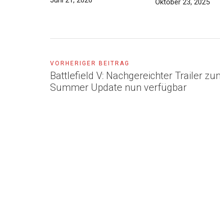
Juni 21, 2026
Oktober 23, 2025
VORHERIGER BEITRAG
Battlefield V: Nachgereichter Trailer z
Summer Update nun verfügbar