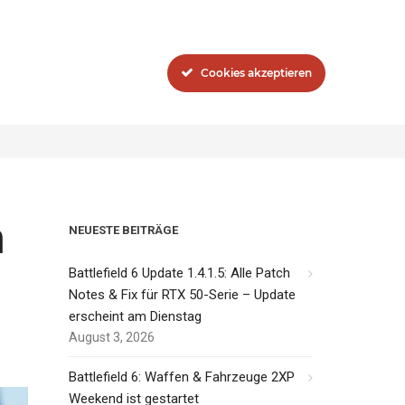
Blog
Das Network
Cookies akzeptieren
V
Battlefield V: Neue Informationen zum Auto-Teambalancer
m
NEUESTE BEITRÄGE
Battlefield 6 Update 1.4.1.5: Alle Patch
Notes & Fix für RTX 50-Serie – Update
erscheint am Dienstag
August 3, 2026
Battlefield 6: Waffen & Fahrzeuge 2XP
Weekend ist gestartet