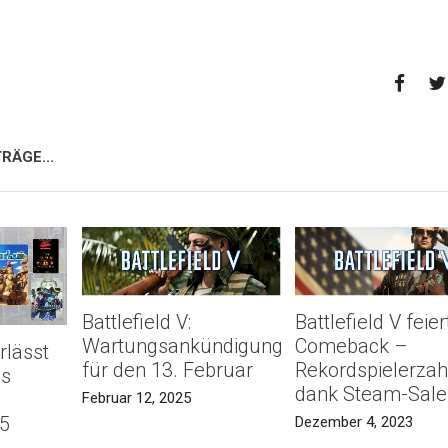
RÄGE...
Battlefield V:
Battlefield V feier
Wartungsankündigung
Comeback –
rlässt
für den 13. Februar
Rekordspielerzah
us
dank Steam-Sale
Februar 12, 2025
5
Dezember 4, 2023