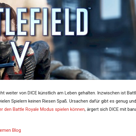
ht weiter von DICE künstlich am Leben gehalten. Inzwischen ist Battl
vielen Spielern keinen Riesen Spaß. Ursachen dafür gibt es genug un
er den Battle Royale Modus spielen können
, ärgert sich DICE mit ban
Themen Blog