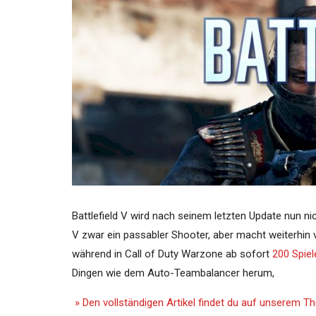
Battlefield V wird nach seinem letzten Update nun nic
V zwar ein passabler Shooter, aber macht weiterhin 
während in Call of Duty Warzone ab sofort
200 Spiel
Dingen wie dem Auto-Teambalancer herum,
» Den vollständigen Artikel findet du auf unserem 