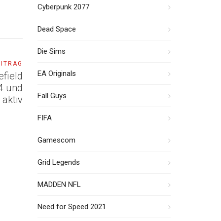
Cyberpunk 2077
Dead Space
Die Sims
EITRAG
EA Originals
efield
 4 und
Fall Guys
 aktiv
FIFA
Gamescom
Grid Legends
MADDEN NFL
Need for Speed 2021