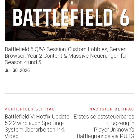
Battlefield 6 Q&A Session: Custom Lobbies, Server
Browser, Year 2 Content & Massive Neuerungen für
Season 4 und 5
Juli 30, 2026
VORHERIGER BEITRAG
NÄCHSTER BEITRAG
Battlefield V: Hotfix Update
Erstes selbststeuerbares
5.2.2 wird auch Spotting-
Flugzeug in
System überarbeiten inkl.
PlayerUnknown’s
Video
Battlegrounds via PUBG