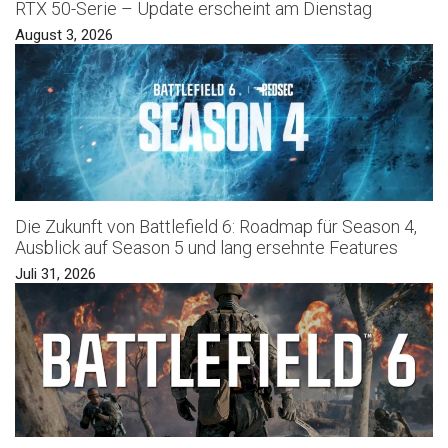
RTX 50-Serie – Update erscheint am Dienstag
August 3, 2026
Die Zukunft von Battlefield 6: Roadmap für Season 4,
Ausblick auf Season 5 und lang ersehnte Features
Juli 31, 2026