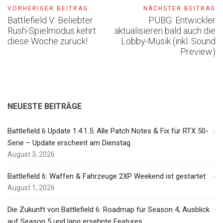
VORHERIGER BEITRAG
NÄCHSTER BEITRAG
Battlefield V: Beliebter
PUBG: Entwickler
Rush-Spielmodus kehrt
aktualisieren bald auch die
diese Woche zurück!
Lobby-Musik (inkl. Sound
Preview)
NEUESTE BEITRÄGE
Battlefield 6 Update 1.4.1.5: Alle Patch Notes & Fix für RTX 50-
Serie – Update erscheint am Dienstag
August 3, 2026
Battlefield 6: Waffen & Fahrzeuge 2XP Weekend ist gestartet
August 1, 2026
Die Zukunft von Battlefield 6: Roadmap für Season 4, Ausblick
auf Season 5 und lang ersehnte Features