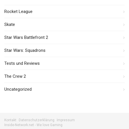
Rocket League
Skate
Star Wars Battlefront 2
Star Wars: Squadrons
Tests und Reviews
The Crew 2
Uncategorized
Kontakt
Datenschutzerklärung
Impressum
Inside-Network.net - We love Gaming