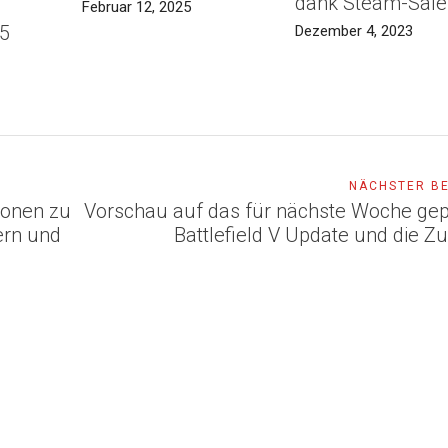
dank Steam-Sale
Februar 12, 2025
5
Dezember 4, 2023
NÄCHSTER B
tionen zu
Vorschau auf das für nächste Woche gep
ern und
Battlefield V Update und die Z