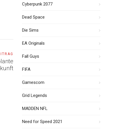
Cyberpunk 2077
Dead Space
Die Sims
EA Originals
EITRAG
Fall Guys
lante
ukunft
FIFA
Gamescom
Grid Legends
MADDEN NFL
Need for Speed 2021