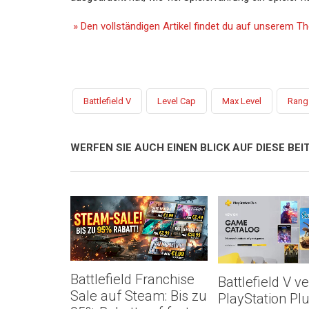
» Den vollständigen Artikel findet du auf unserem 
Battlefield V
Level Cap
Max Level
Rang
WERFEN SIE AUCH EINEN BLICK AUF DIESE BEIT
Battlefield Franchise
Battlefield V ve
Sale auf Steam: Bis zu
PlayStation Pl