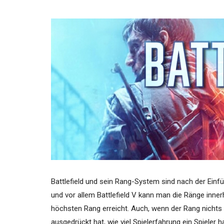
Battlefield und sein Rang-System sind nach der Einfüh
und vor allem Battlefield V kann man die Ränge inner
höchsten Rang erreicht. Auch, wenn der Rang nichts
ausgedrückt hat, wie viel Spielerfahrung ein Spieler ha