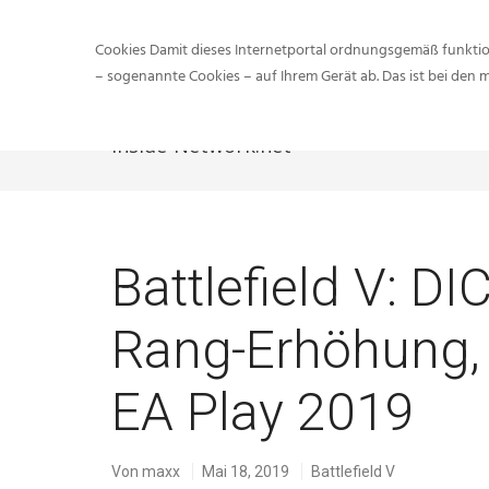
Cookies Damit dieses Internetportal ordnungsgemäß funktion
– sogenannte Cookies – auf Ihrem Gerät ab. Das ist bei den 
Inside-Network.net
Battlefield V: DI
Rang-Erhöhung, 
EA Play 2019
Von
maxx
Mai 18, 2019
Battlefield V