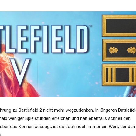
rung zu Battlefield 2 nicht mehr wegzudenken. In jüngeren Battlefiel
halb weniger Spielstunden erreichen und halt ebenfalls schnell den
 über das Können aussagt, ist es doch noch immer ein Wert, der da
t.