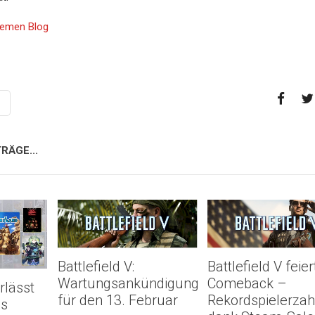
Themen Blog
RÄGE...
Battlefield V:
Battlefield V feier
Wartungsankündigung
Comeback –
rlässt
für den 13. Februar
Rekordspielerzah
us