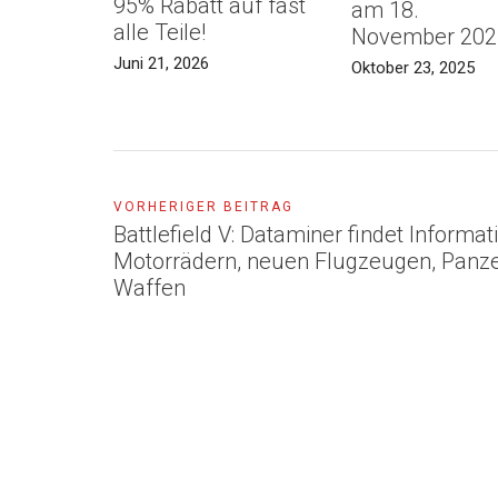
95% Rabatt auf fast
am 18.
alle Teile!
November 202
Juni 21, 2026
Oktober 23, 2025
VORHERIGER BEITRAG
Battlefield V: Dataminer findet Informa
Motorrädern, neuen Flugzeugen, Panz
Waffen