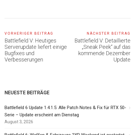
VORHERIGER BEITRAG
NÄCHSTER BEITRAG
Battlefield V: Heutiges
Battlefield V: Detaillierte
Serverupdate liefert einige
„Sneak Peek“ auf das
Bugfixes und
kommende Dezember
Verbesserungen
Update
NEUESTE BEITRÄGE
Battlefield 6 Update 1.4.1.5: Alle Patch Notes & Fix für RTX 50-
Serie – Update erscheint am Dienstag
August 3, 2026
Battlefield 6: Waffen & Fahrzeuge 2XP Weekend ist gestartet