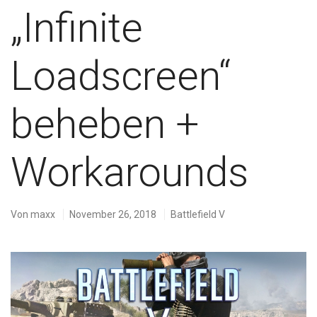
„Infinite
Loadscreen“
beheben +
Workarounds
Von
maxx
November 26, 2018
Battlefield V