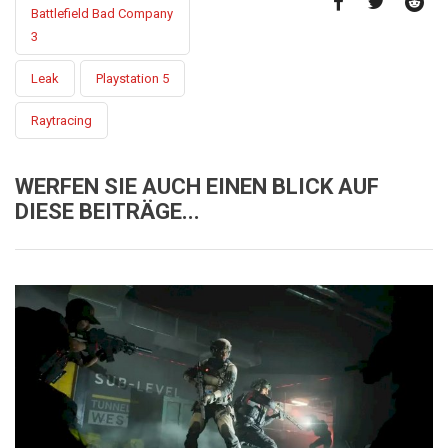
Battlefield Bad Company
3
Leak
Playstation 5
Raytracing
WERFEN SIE AUCH EINEN BLICK AUF
DIESE BEITRÄGE...