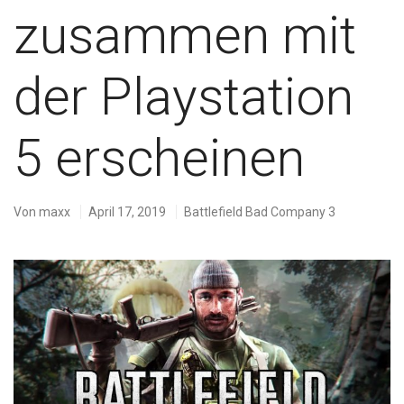
zusammen mit
der Playstation
5 erscheinen
Von
maxx
April 17, 2019
Battlefield Bad Company 3