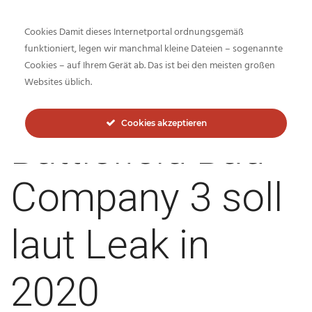
Cookies Damit dieses Internetportal ordnungsgemäß
funktioniert, legen wir manchmal kleine Dateien – sogenannte
Cookies – auf Ihrem Gerät ab. Das ist bei den meisten großen
Inside-Network.net
Websites üblich.
Cookies akzeptieren
Battlefield Bad
Company 3 soll
laut Leak in
2020