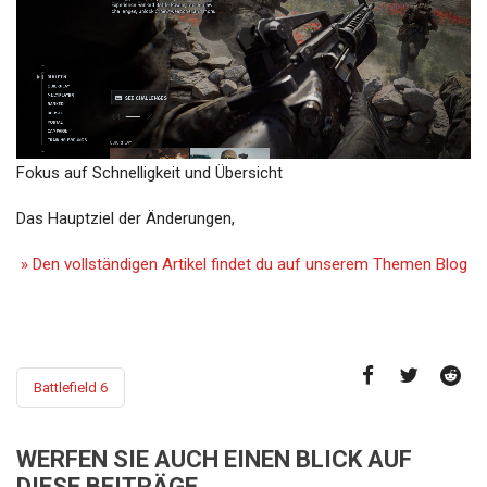
Fokus auf Schnelligkeit und Übersicht
Das Hauptziel der Änderungen,
» Den vollständigen Artikel findet du auf unserem Themen Blog
Battlefield 6
WERFEN SIE AUCH EINEN BLICK AUF
DIESE BEITRÄGE...