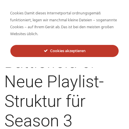
Cookies Damit dieses Internetportal ordnungsgemäß
funktioniert, legen wir manchmal kleine Dateien – sogenannte
Cookies – auf Ihrem Gerät ab. Das ist bei den meisten großen
Inside-Network.net
Websites üblich.
Cookies akzeptieren
Battlefield 6:
Neue Playlist-
Struktur für
Season 3