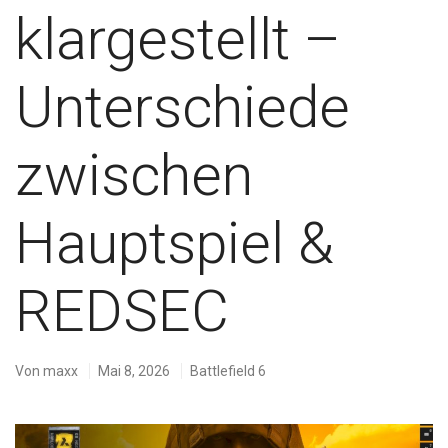
klargestellt –
Unterschiede
zwischen
Hauptspiel &
REDSEC
Von
maxx
Mai 8, 2026
Battlefield 6