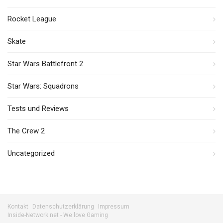
Rocket League
Skate
Star Wars Battlefront 2
Star Wars: Squadrons
Tests und Reviews
The Crew 2
Uncategorized
Kontakt
Datenschutzerklärung
Impressum
Inside-Network.net - We love Gaming