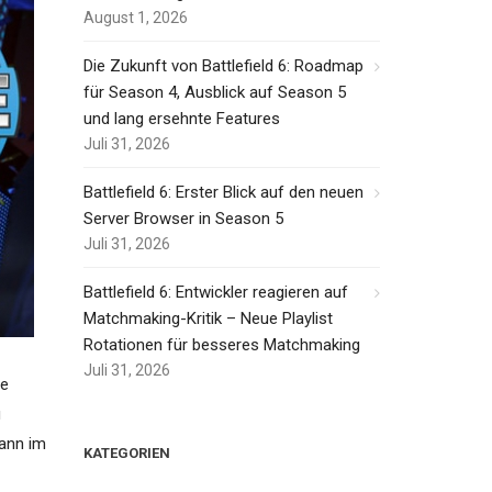
August 1, 2026
Die Zukunft von Battlefield 6: Roadmap
für Season 4, Ausblick auf Season 5
und lang ersehnte Features
Juli 31, 2026
Battlefield 6: Erster Blick auf den neuen
Server Browser in Season 5
Juli 31, 2026
Battlefield 6: Entwickler reagieren auf
Matchmaking-Kritik – Neue Playlist
Rotationen für besseres Matchmaking
Juli 31, 2026
ie
u
dann im
KATEGORIEN