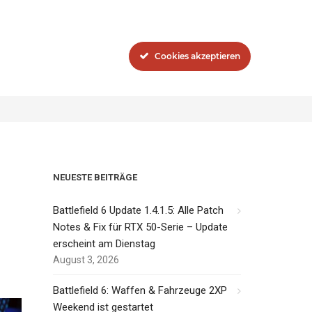
Blog
Das Network
Cookies akzeptieren
eld 4 ESL One: Winter Season startet in der kommenden Woche
NEUESTE BEITRÄGE
Battlefield 6 Update 1.4.1.5: Alle Patch
Notes & Fix für RTX 50-Serie – Update
erscheint am Dienstag
August 3, 2026
Battlefield 6: Waffen & Fahrzeuge 2XP
Weekend ist gestartet