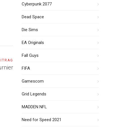
Cyberpunk 2077
Dead Space
Die Sims
EA Originals
Fall Guys
EITRAG
urnier
FIFA
Gamescom
Grid Legends
MADDEN NFL
Need for Speed 2021