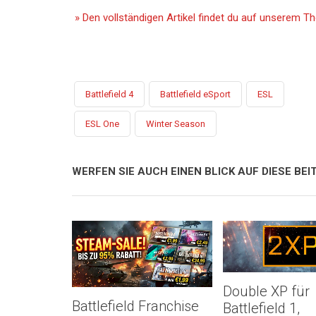
» Den vollständigen Artikel findet du auf unserem 
Battlefield 4
Battlefield eSport
ESL
ESL One
Winter Season
WERFEN SIE AUCH EINEN BLICK AUF DIESE BEIT
Double XP für
Battlefield Franchise
Battlefield 1,