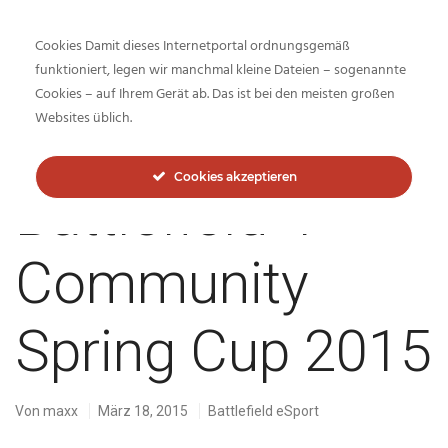
Cookies Damit dieses Internetportal ordnungsgemäß
funktioniert, legen wir manchmal kleine Dateien – sogenannte
Cookies – auf Ihrem Gerät ab. Das ist bei den meisten großen
Inside-Network.net
Websites üblich.
Cookies akzeptieren
Battlefield 4
Community
Spring Cup 2015
Von
maxx
März 18, 2015
Battlefield eSport