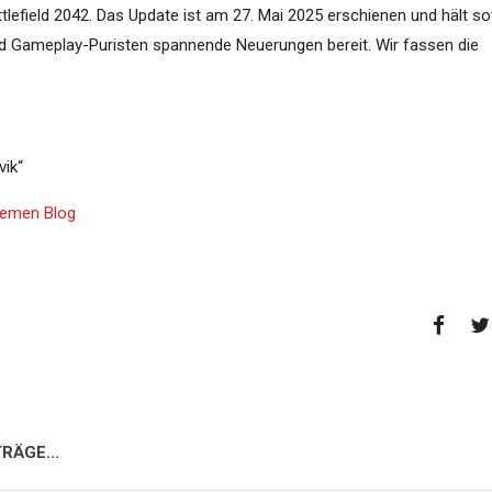
ttlefield 2042. Das Update ist am 27. Mai 2025 erschienen und hält s
nd Gameplay-Puristen spannende Neuerungen bereit. Wir fassen die
vik“
Themen Blog
RÄGE...