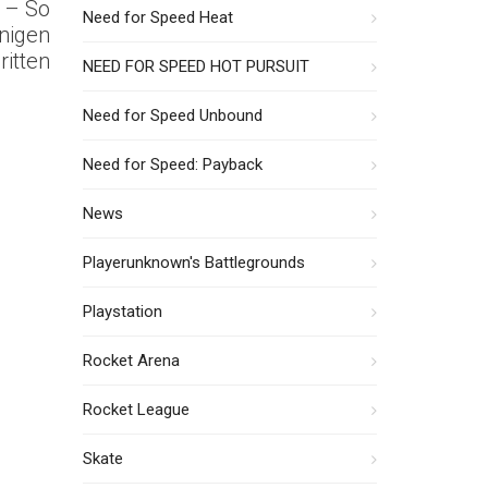
t – So
Need for Speed Heat
enigen
ritten
NEED FOR SPEED HOT PURSUIT
Need for Speed Unbound
Need for Speed: Payback
News
Playerunknown's Battlegrounds
Playstation
Rocket Arena
Rocket League
Skate