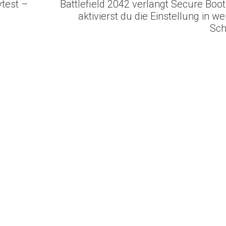
ytest –
Battlefield 2042 verlangt Secure Boo
aktivierst du die Einstellung in w
Sch