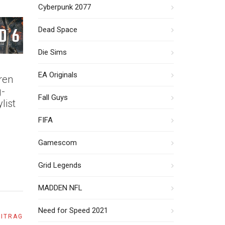
Cyberpunk 2077
Dead Space
Die Sims
EA Originals
ren
g-
Fall Guys
list
FIFA
Gamescom
Grid Legends
MADDEN NFL
Need for Speed 2021
EITRAG