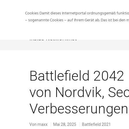
Cookies Damit dieses Internetportal ordnungsgemäß funktion
– sogenannte Cookies – auf Ihrem Gerät ab. Das ist bei den 
Inside-Network.net
Battlefield 2042
von Nordvik, Sec
Verbesserungen
Von
maxx
Mai 28, 2025
Battlefield 2021