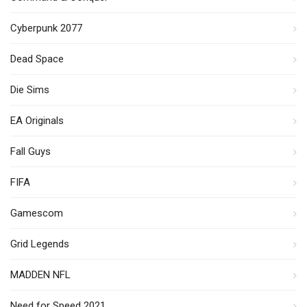
Cyberpunk 2077
Dead Space
Die Sims
EA Originals
Fall Guys
FIFA
Gamescom
Grid Legends
MADDEN NFL
Need for Speed 2021