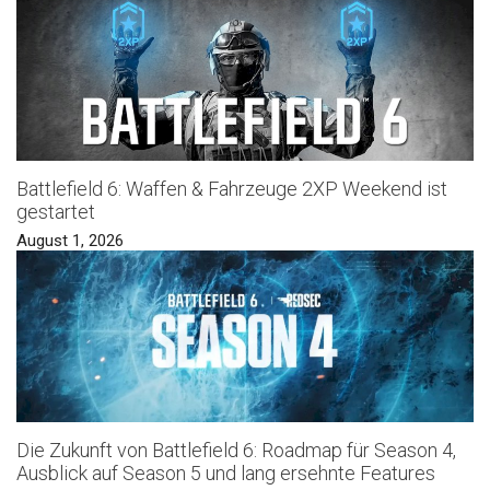
Battlefield 6: Waffen & Fahrzeuge 2XP Weekend ist
gestartet
August 1, 2026
Die Zukunft von Battlefield 6: Roadmap für Season 4,
Ausblick auf Season 5 und lang ersehnte Features