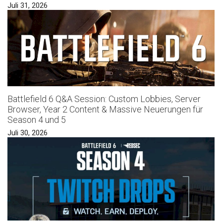
Juli 31, 2026
Battlefield 6 Q&A Session: Custom Lobbies, Server
Browser, Year 2 Content & Massive Neuerungen für
Season 4 und 5
Juli 30, 2026