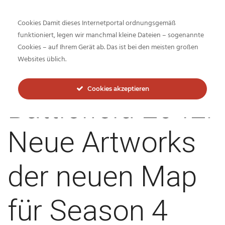
Cookies Damit dieses Internetportal ordnungsgemäß
funktioniert, legen wir manchmal kleine Dateien – sogenannte
Cookies – auf Ihrem Gerät ab. Das ist bei den meisten großen
Inside-Network.net
Websites üblich.
Cookies akzeptieren
Battlefield 2042:
Neue Artworks
der neuen Map
für Season 4